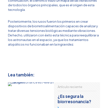
continuación, el científico trazó un mapa de las vibraciones
de todos los órganos principales, que es el origen de esta
tecnología.
Posteriormente, los rusos fueron los primeros en crear
dispositivos de biorretroalimentación capaces de analizar y
tratar diversas tensiones biológicas mediante vibraciones.
De hecho, utilizaron con éxito esta técnica para reequilibrar a
los astronautas en el espacio, ya que los tratamientos
alopáticos no funcionaban en la ingravidez.
Lea también:
Artículo reciente
¿Es segura la
biorresonancia?