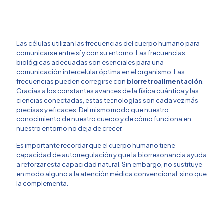
Las células utilizan las frecuencias del cuerpo humano para
comunicarse entre sí y con su entorno. Las frecuencias
biológicas adecuadas son esenciales para una
comunicación intercelular óptima en el organismo. Las
frecuencias pueden corregirse con
biorretroalimentación
.
Gracias a los constantes avances de la física cuántica y las
ciencias conectadas, estas tecnologías son cada vez más
precisas y eficaces. Del mismo modo que nuestro
conocimiento de nuestro cuerpo y de cómo funciona en
nuestro entorno no deja de crecer.
Es importante recordar que el cuerpo humano tiene
capacidad de autorregulación y que la biorresonancia ayuda
a reforzar esta capacidad natural. Sin embargo, no sustituye
en modo alguno a la atención médica convencional, sino que
la complementa.