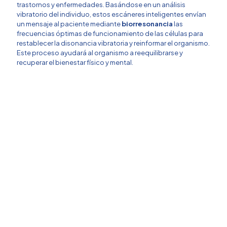
trastornos y enfermedades. Basándose en un análisis
vibratorio del individuo, estos escáneres inteligentes envían
un mensaje al paciente mediante
biorresonancia
las
frecuencias óptimas de funcionamiento de las células para
restablecer la disonancia vibratoria y reinformar el organismo.
Este proceso ayudará al organismo a reequilibrarse y
recuperar el bienestar físico y mental.