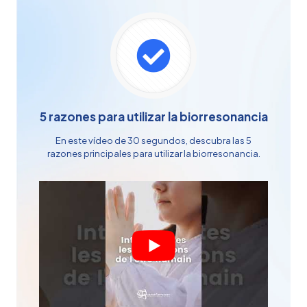
5 razones para utilizar la biorresonancia
En este vídeo de 30 segundos, descubra las 5
razones principales para utilizar la biorresonancia.