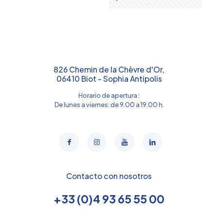
826 Chemin de la Chèvre d'Or,
06410 Biot - Sophia Antipolis
Horario de apertura :
De lunes a viernes: de 9.00 a 19.00 h.
Contacto con nosotros
+33 (0)4 93 65 55 00