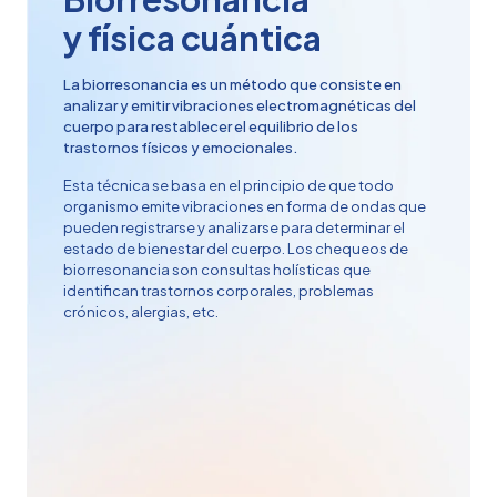
y física cuántica
La biorresonancia es un método que consiste en
analizar y emitir vibraciones electromagnéticas del
cuerpo para restablecer el equilibrio de los
trastornos físicos y emocionales.
Esta técnica se basa en el principio de que todo
organismo emite vibraciones en forma de ondas que
pueden registrarse y analizarse para determinar el
estado de bienestar del cuerpo. Los chequeos de
biorresonancia son consultas holísticas que
identifican trastornos corporales, problemas
crónicos, alergias, etc.