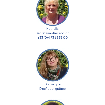
Nathalie
Secretaria - Recepción
+33 (0)4 93 65 55 00
Dominique
Diseñador gráfico