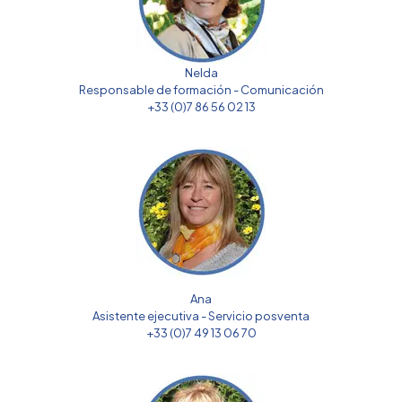
Nelda
Responsable de formación - Comunicación
+33 (0)7 86 56 02 13
Ana
Asistente ejecutiva - Servicio posventa
+33 (0)7 49 13 06 70