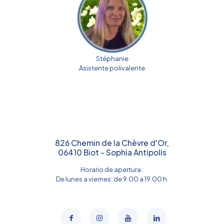
Stéphanie
Asistente polivalente
826 Chemin de la Chèvre d'Or,
06410 Biot - Sophia Antipolis
Horario de apertura :
De lunes a viernes: de 9.00 a 19.00 h.