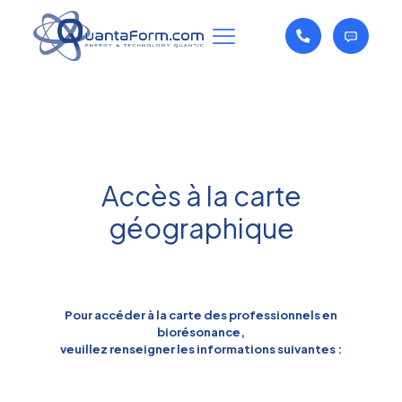
Accès à la carte
géographique
Pour accéder à la carte des professionnels en
biorésonance,
veuillez renseigner les informations suivantes :