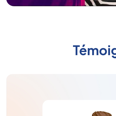
Témoig