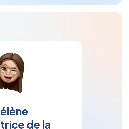
élène
atrice de la