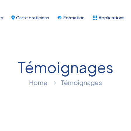
ts
Carte praticiens
Formation
Applications
Témoignages
Home
Témoignages