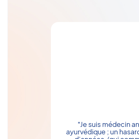
"Je suis médecin a
ayurvédique ; un hasar