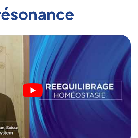
orésonance