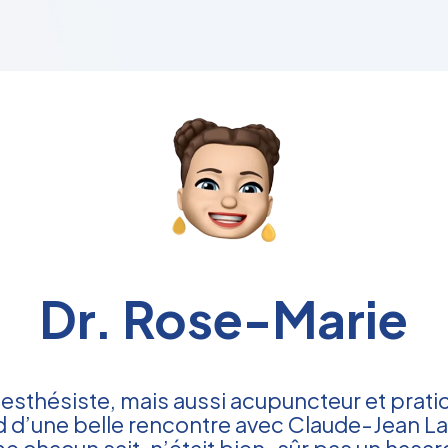
Dr. Rose-Marie
nesthésiste, mais aussi acupuncteur et prat
d d’une belle rencontre avec
Claude-Jean L