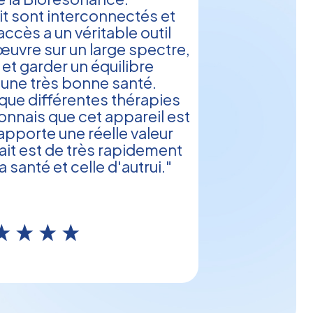
rit sont interconnectés et
 accès a un véritable outil
œuvre sur un large spectre,
 et garder un équilibre
 une très bonne santé.
ique différentes thérapies
connais que cet appareil est
 apporte une réelle valeur
it est de très rapidement
 santé et celle d'autrui."