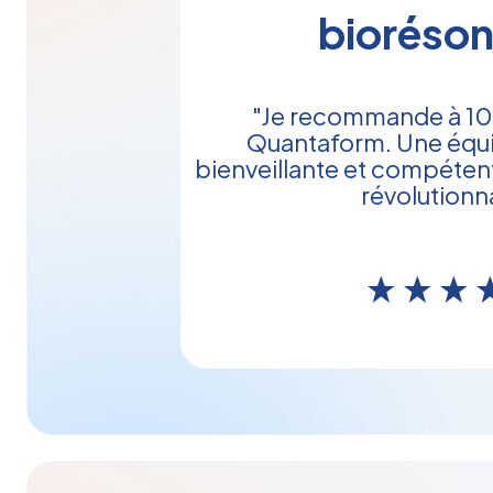
bioréso
"Je recommande à 10
Quantaform. Une équi
bienveillante et compéten
révolutionna