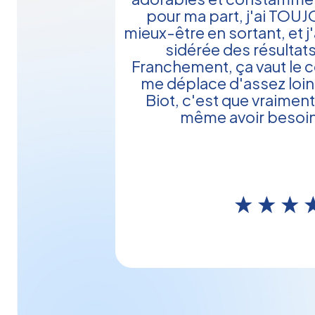
pour ma part, j'ai TOU
mieux-être en sortant, et 
sidérée des résultats 
Franchement, ça vaut le cou
me déplace d'assez loin
Biot, c'est que vraimen
même avoir besoin 