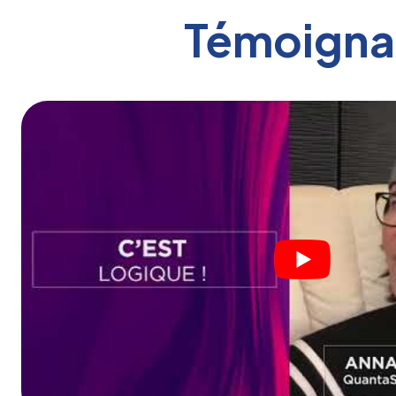
Témoignag