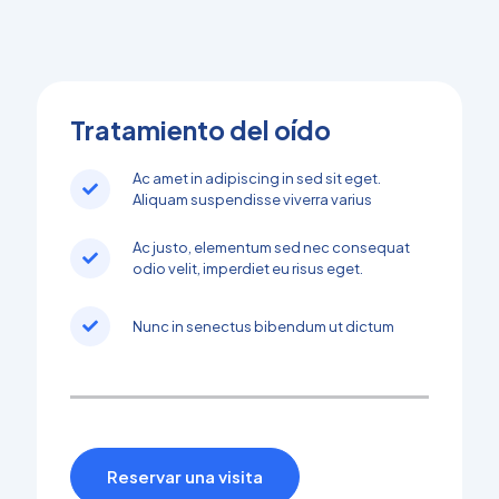
Tratamiento del oído
Ac amet in adipiscing in sed sit eget.
Aliquam suspendisse viverra varius
Ac justo, elementum sed nec consequat
odio velit, imperdiet eu risus eget.
Nunc in senectus bibendum ut dictum
Reservar una visita