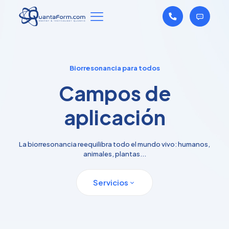
Biorresonancia para todos
Campos de
aplicación
La biorresonancia reequilibra todo el mundo vivo: humanos,
animales, plantas...
Servicios