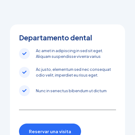
Departamento dental
Ac amet in adipiscing in sed sit eget.
Aliquam suspendisse viverra varius
Ac justo, elementum sed nec consequat
odio velit, imperdiet eu risus eget.
Nunc in senectus bibendum ut dictum
Reservar una visita