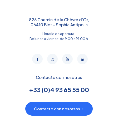
826 Chemin de la Chèvre d'Or,
06410 Biot - Sophia Antipolis
Horario de apertura :
De lunes a viernes: de 9.00 a 19.00 h.
Contacto con nosotros
+33 (0)4 93 65 55 00
Contacto con nosotros