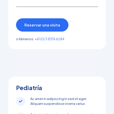
Reservar una visita
o llámenos:
+61 (0) 3 8376 6284
Pediatría
Ac amet in adipiscing in sed sit eget.
Aliquam suspendisse viverra varius