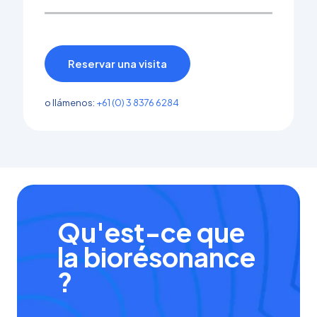
Reservar una visita
o llámenos:
+61 (0) 3 8376 6284
Qu'est-ce que
la biorésonance
?