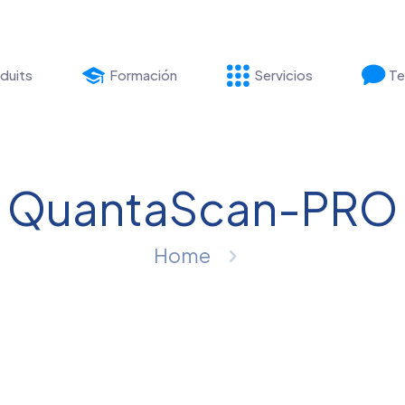
duits
Formación
Servicios
Te
QuantaScan-PRO
Home