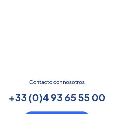
Contacto con nosotros
+33 (0)4 93 65 55 00