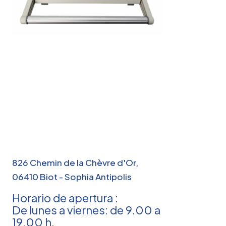
826 Chemin de la Chèvre d'Or,
06410 Biot - Sophia Antipolis
Horario de apertura :
De lunes a viernes: de 9.00 a
19.00 h.