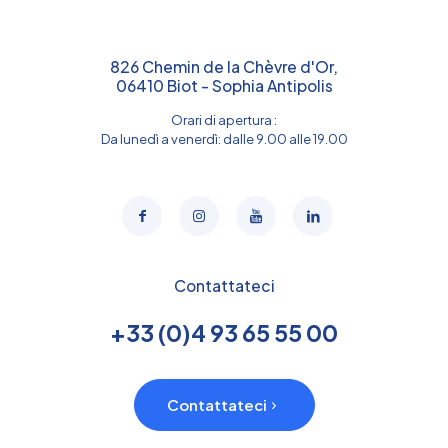
826 Chemin de la Chèvre d'Or,
06410 Biot - Sophia Antipolis
Orari di apertura :
Da lunedì a venerdì: dalle 9.00 alle 19.00
Contattateci
+33 (0)4 93 65 55 00
Contattateci