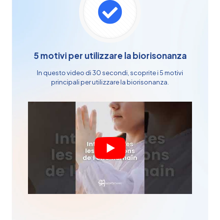
5 motivi per utilizzare la biorisonanza
In questo video di 30 secondi, scoprite i 5 motivi
principali per utilizzare la biorisonanza.