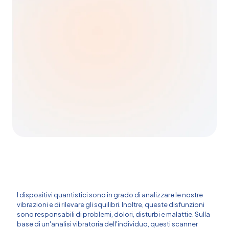
I dispositivi quantistici sono in grado di analizzare le nostre
vibrazioni e di rilevare gli squilibri. Inoltre, queste disfunzioni
sono responsabili di problemi, dolori, disturbi e malattie. Sulla
base di un'analisi vibratoria dell'individuo, questi scanner