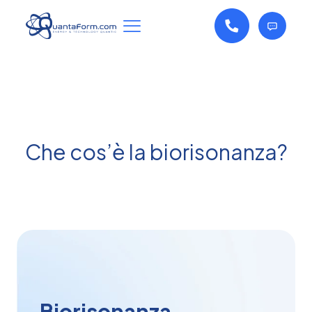
Che cos’è la biorisonanza?
Biorisonanza