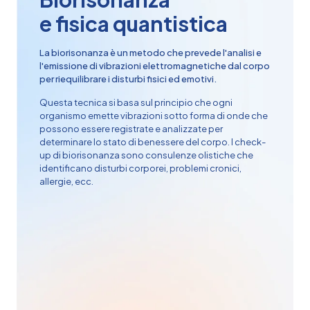
e fisica quantistica
La biorisonanza è un metodo che prevede l'analisi e
l'emissione di vibrazioni elettromagnetiche dal corpo
per riequilibrare i disturbi fisici ed emotivi.
Questa tecnica si basa sul principio che ogni
organismo emette vibrazioni sotto forma di onde che
possono essere registrate e analizzate per
determinare lo stato di benessere del corpo. I check-
up di biorisonanza sono consulenze olistiche che
identificano disturbi corporei, problemi cronici,
allergie, ecc.