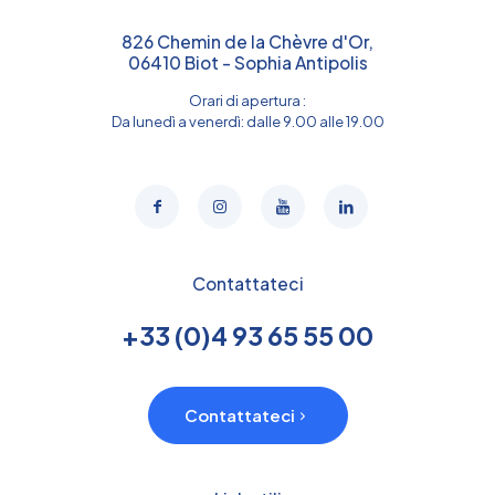
826 Chemin de la Chèvre d'Or,
06410 Biot - Sophia Antipolis
Orari di apertura :
Da lunedì a venerdì: dalle 9.00 alle 19.00
Contattateci
+33 (0)4 93 65 55 00
Contattateci