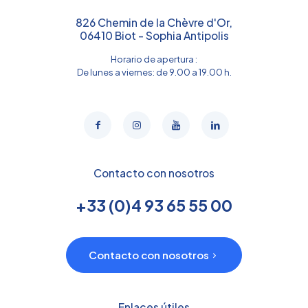
826 Chemin de la Chèvre d'Or,
06410 Biot - Sophia Antipolis
Horario de apertura :
De lunes a viernes: de 9.00 a 19.00 h.
Contacto con nosotros
+33 (0)4 93 65 55 00
Contacto con nosotros
Enlaces útiles