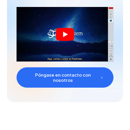
Póngase en contacto con
nosotros