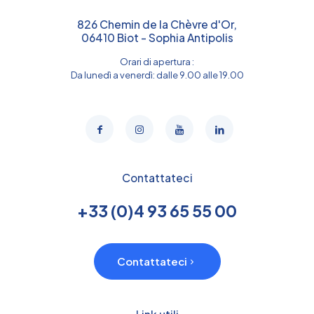
826 Chemin de la Chèvre d'Or,
06410 Biot - Sophia Antipolis
Orari di apertura :
Da lunedì a venerdì: dalle 9.00 alle 19.00
Contattateci
+33 (0)4 93 65 55 00
Contattateci