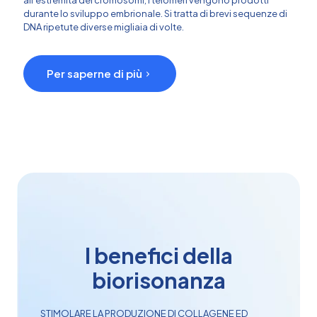
durante lo sviluppo embrionale. Si tratta di brevi sequenze di
DNA ripetute diverse migliaia di volte.
Per saperne di più
I benefici della
biorisonanza
STIMOLARE LA PRODUZIONE DI
COLLAGENE
ED