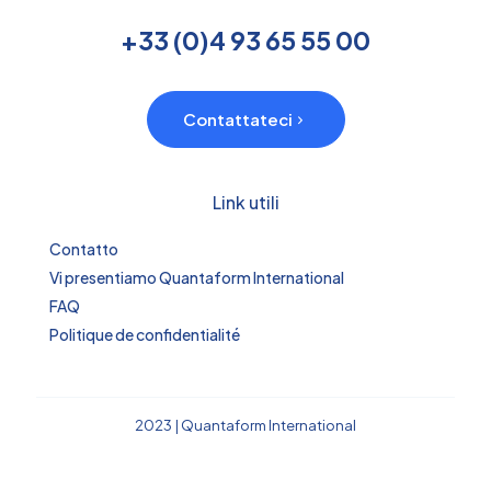
+33 (0)4 93 65 55 00
Contattateci
Link utili
Contatto
Vi presentiamo Quantaform International
FAQ
Politique de confidentialité
2023 | Quantaform International