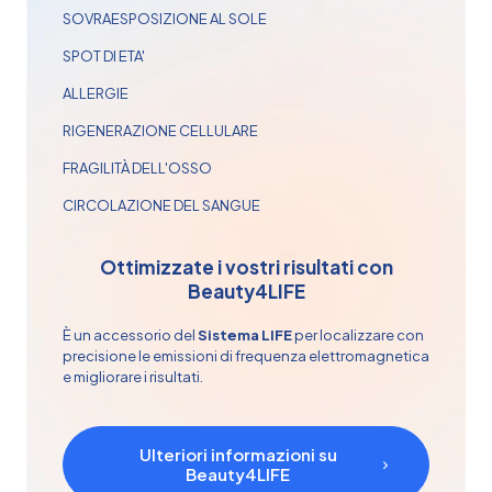
SOVRAESPOSIZIONE AL SOLE
SPOT DI ETA'
ALLERGIE
RIGENERAZIONE CELLULARE
FRAGILITÀ DELL'OSSO
CIRCOLAZIONE DEL SANGUE
Ottimizzate i vostri risultati con
Beauty4LIFE
È un accessorio del
Sistema LIFE
per localizzare con
precisione le emissioni di frequenza elettromagnetica
e migliorare i risultati.
Ulteriori informazioni su
Beauty4LIFE