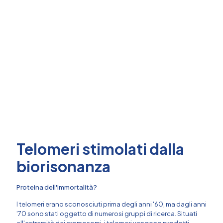
Telomeri stimolati dalla
biorisonanza
Proteina dell'immortalità?
I telomeri erano sconosciuti prima degli anni '60, ma dagli anni
'70 sono stati oggetto di numerosi gruppi di ricerca. Situati
all'estremità dei cromosomi, i telomeri vengono prodotti