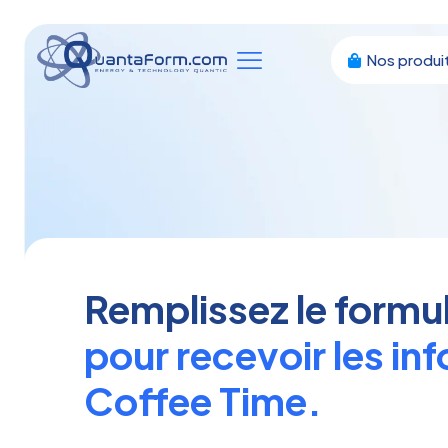
Nos produi
Remplissez le formu
pour recevoir les i
Coffee Time.