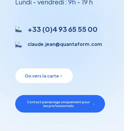
Lundi - vendredi : 9h - 19 h
+33 (0)4 93 65 55 00
claude.jean@quantaform.com
Go vers la carte
Contact parrainage uniquement pour
les professionnels