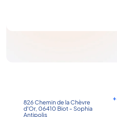
+
826 Chemin de la Chèvre
d'Or, 06410 Biot - Sophia
Antipolis