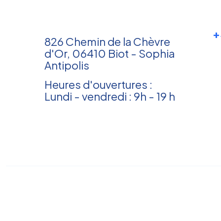
+
826 Chemin de la Chèvre
d'Or, 06410 Biot - Sophia
Antipolis
Heures d'ouvertures :
Lundi - vendredi : 9h - 19 h