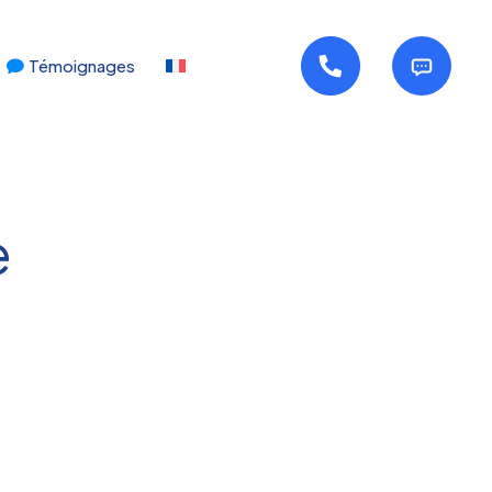
Témoignages
e