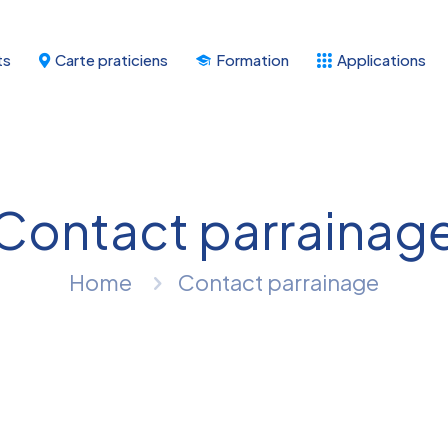
ts
Carte praticiens
Formation
Applications
Contact parrainag
Home
Contact parrainage