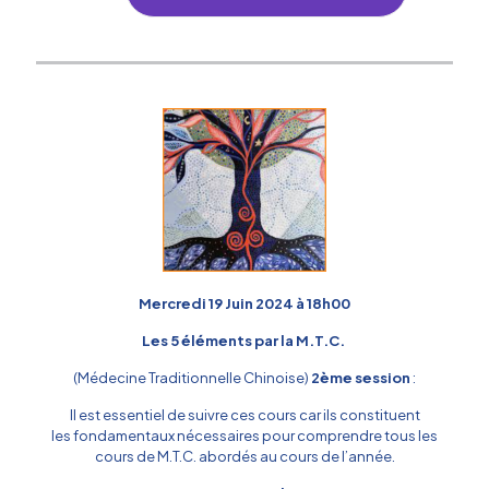
Mercredi 19 Juin 2024 à 18h00
Les 5 éléments par la M.T.C.
(Médecine Traditionnelle Chinoise)
2ème session
:
Il est essentiel de suivre ces cours car ils constituent
les fondamentaux nécessaires pour comprendre tous les
cours de M.T.C. abordés au cours de l’année.