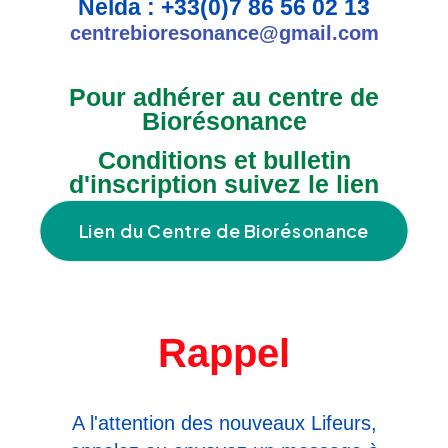
Nelda :
+33(0)
7 86 56 02 13
centrebioresonance@gmail.com
Pour adhérer au centre de
Biorésonance
Conditions et
bulletin
d'inscription suivez le lien
Lien du Centre de Biorésonance
Rappel
A l'attention des nouveaux Lifeurs,