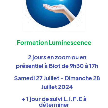
Formation Luminescence
2 jours en zoom ou en
présentiel à Biot de 9h30 à 17h
Samedi 27 Juillet - Dimanche 28
Juillet 2024
+ 1 jour de suivi L.I.F.E à
déterminer