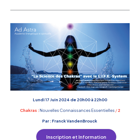
Lundi 17 Juin 2024 de 20h00 à 22h00
Chakras :
Nouvelles Connaissances Essentielles
/
2
Par : Franck VandenBrouck
Inscription et Information