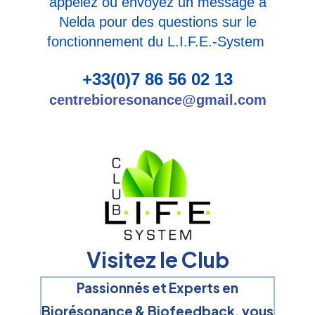
appelez ou envoyez un message à
Nelda pour des questions sur le
fonctionnement du
L.I.F.E.-System
+33(0)7 86 56 02 13
centrebioresonance@gmail.com
Visitez le Club
Passionnés et Experts en
Biorésonance & Biofeedback, vous