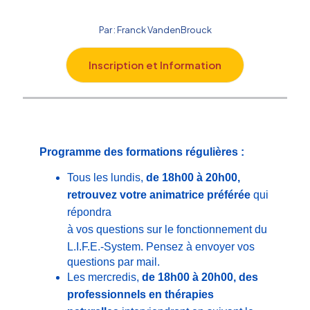
Par : Franck VandenBrouck
Inscription et Information
Programme des formations régulières :
Tous les lundis,
d
e 18h00 à 20h00,
retrouvez votre animatrice préférée
qui
répondra
à vos questions sur le
fonctionnement du
L.I.F.E.-System.
Pensez à envoyer vos
questions par mail.
Les mercredis,
de 18h00 à 20h00, des
professionnels en thérapies