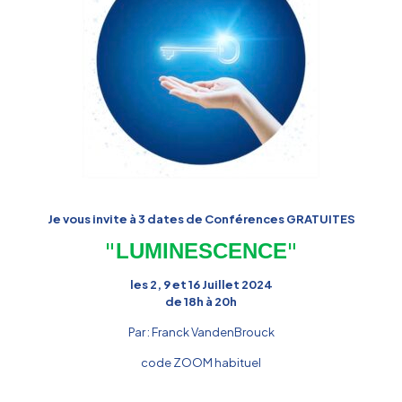
Je vous invite à 3 dates de Conférences GRATUITES
"
"
LUMINESCENCE
les 2, 9 et 16 Juillet 2024
de 18h à 20h
Par : Franck VandenBrouck
code ZOOM habituel