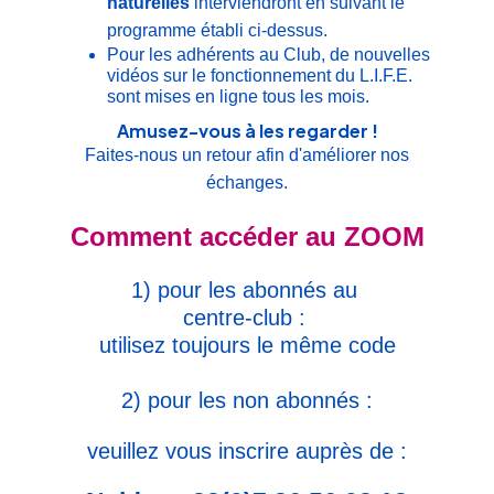
naturelles
interviendront en suivant le
programme établi
ci-dessus.
Pour les adhérents au Club, de nouvelles
vidéos sur le fonctionnement du L.I.F.E.
sont mises en ligne tous les mois.
Amusez-vous à les regarder !
Faites-nous un retour afin d'améliorer nos
échanges.
Comment accéder au ZOOM
1) pour les abonnés au
centre-club :
utilisez toujours le même code
2
) pour les non
abonnés
:
veuillez vous inscrire auprès de :