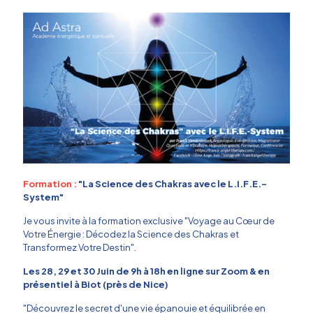
Formation :
"La Science des Chakras avec le L.I.F.E.-
System"
Je vous invite à la formation exclusive "Voyage au Cœur de
Votre Énergie : Décodez la Science des Chakras et
Transformez Votre Destin".
Les 28, 29 et 30 Juin de 9h à 18h en ligne sur Zoom & en
présentiel à Biot (près de Nice)
"Découvrez le secret d'une vie épanouie et équilibrée en