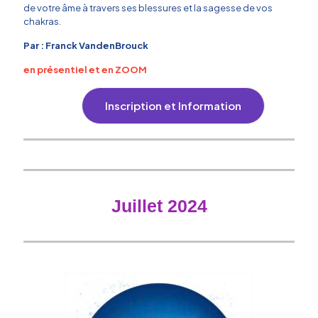
de votre âme à travers ses blessures et la sagesse de vos
chakras.
Par : Franck VandenBrouck
en présentiel et en ZOOM
Inscription et Information
Juillet 2024