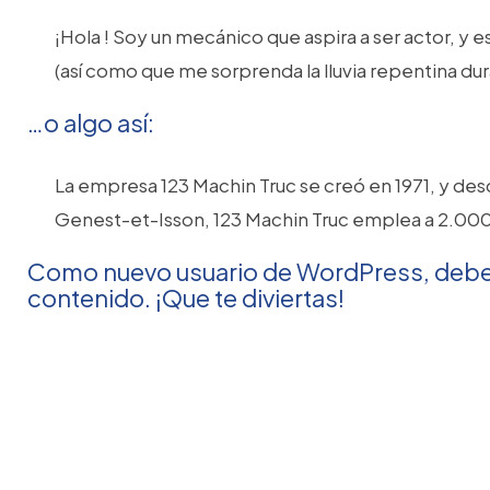
¡Hola ! Soy un mecánico que aspira a ser actor, y
(así como que me sorprenda la lluvia repentina dur
…o algo así:
La empresa 123 Machin Truc se creó en 1971, y d
Genest-et-Isson, 123 Machin Truc emplea a 2.000
Como nuevo usuario de WordPress, debe 
contenido. ¡Que te diviertas!