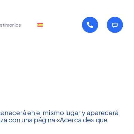
stimonios
manecerá en el mismo lugar y aparecerá
pieza con una página «Acerca de» que