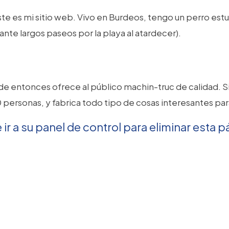
 este es mi sitio web. Vivo en Burdeos, tengo un perro es
ante largos paseos por la playa al atardecer).
esde entonces ofrece al público machin-truc de calida
 personas, y fabrica todo tipo de cosas interesantes p
ir a
su panel de control
para eliminar esta p