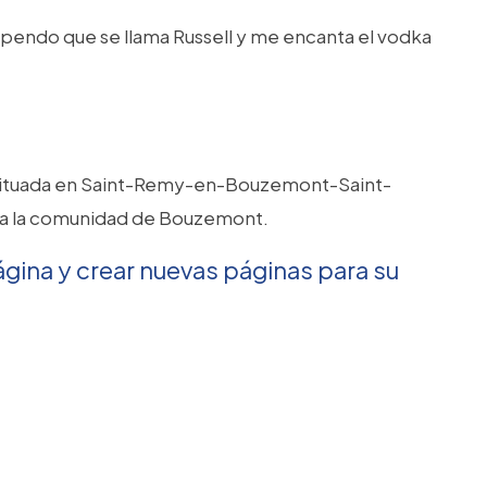
tupendo que se llama Russell y me encanta el vodka
d. Situada en Saint-Remy-en-Bouzemont-Saint-
ara la comunidad de Bouzemont.
ágina y crear nuevas páginas para su