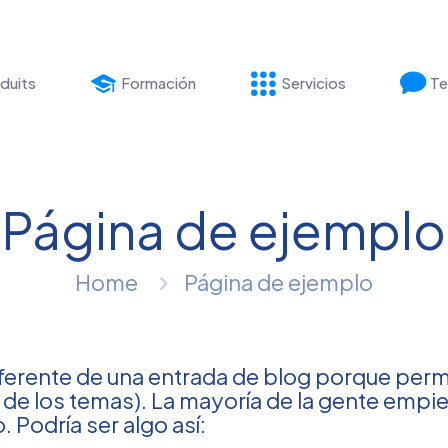
duits
Formación
Servicios
Te
Página de ejemplo
Home
Página de ejemplo
iferente de una entrada de blog porque per
ía de los temas). La mayoría de la gente em
. Podría ser algo así: