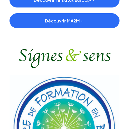
Découvrir MA2M