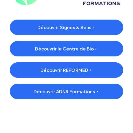
Découvrir Signes & Sens
Découvrir le Centre de Bio
Découvrir REFORMED
Découvrir ADNR Formations