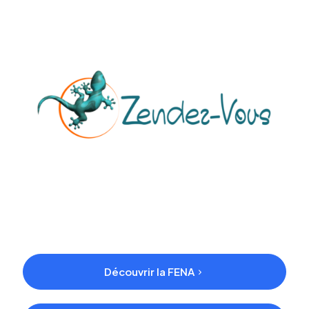
Découvrir la FENA